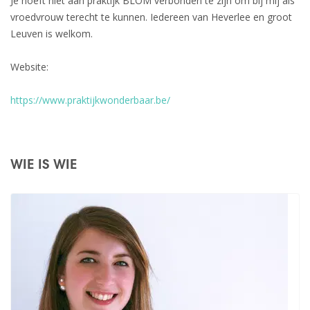
Je hoeft niet aan praktijk BLOM verbonden te zijn om bij mij als
vroedvrouw terecht te kunnen. Iedereen van Heverlee en groot
Leuven is welkom.
Website:
https://www.praktijkwonderbaar.be/
WIE IS WIE