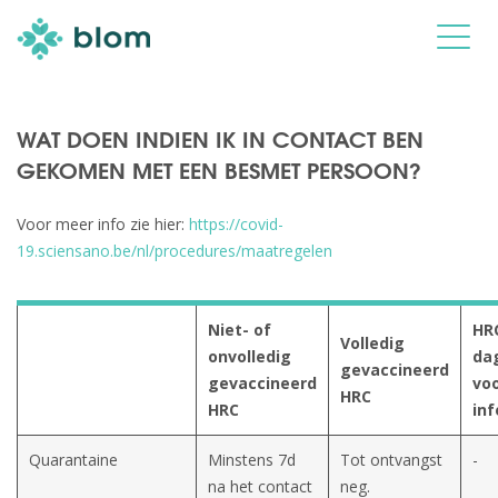
WAT DOEN INDIEN IK IN CONTACT BEN
GEKOMEN MET EEN BESMET PERSOON?
Voor meer info zie hier:
https://covid-
19.sciensano.be/nl/procedures/maatregelen
Niet- of
HR
Volledig
onvolledig
da
gevaccineerd
gevaccineerd
vo
HRC
HRC
inf
Quarantaine
Minstens 7d
Tot ontvangst
-
na het contact
neg.