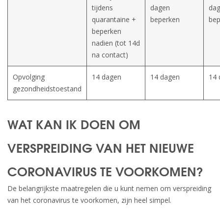
tijdens
dagen
da
quarantaine +
beperken
bep
beperken
nadien (tot 14d
na contact)
Opvolging
14 dagen
14 dagen
14 
gezondheidstoestand
WAT KAN IK DOEN OM
VERSPREIDING VAN HET NIEUWE
CORONAVIRUS TE VOORKOMEN?
De belangrijkste maatregelen die u kunt nemen om verspreiding
van het coronavirus te voorkomen, zijn heel simpel.